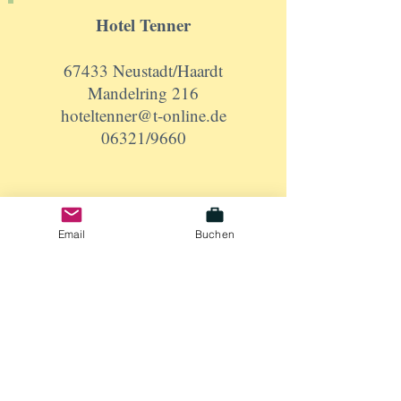
Hotel Tenner
67433 Neustadt/Haardt
Mandelring 216
hoteltenner@t-online.de
06321/9660
Email
Buchen
Impressum
Datenschutz