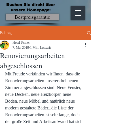
Buchen Sie direkt über
unsere Homepage:
Bestpreisgarantie
Beitrag
Hotel Tenner
7. Mai 2019
1 Min. Lesezeit
Renovierungsarbeiten
abgeschlossen
Mit Freude verkünden wir Ihnen, dass die 
Renovierungsarbeiten unserer drei neuen 
Zimmer abgeschlossen sind. Neue Fenster, 
neue Decken, neue Heizkörper, neue 
Böden, neue Möbel und natürlich neue 
modern gestaltete Bäder...die Liste der 
Renovierungsarbeiten ist sehr lange, doch 
der große Zeit und Arbeitsaufwand hat sich 